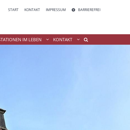
START
KONTAKT
IMPRESSUM
BARRIEREFREI
STATIONEN IM LEBEN
KONTAKT