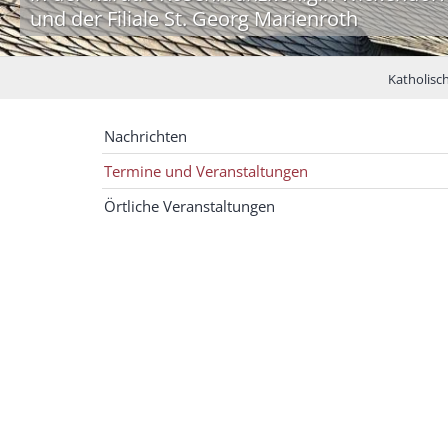
und der Filiale St. Georg Marienroth
Katholisc
Nachrichten
Termine und Veranstaltungen
Örtliche Veranstaltungen