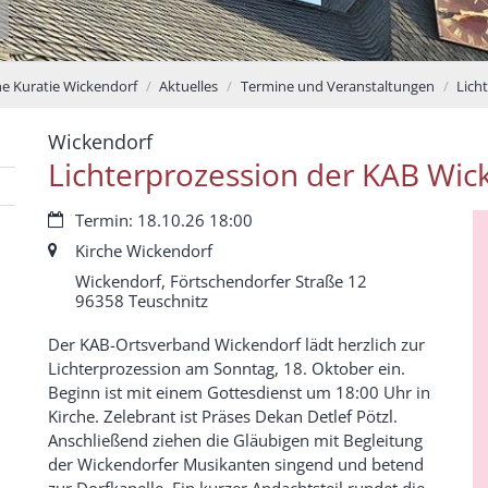
he Kuratie Wickendorf
Aktuelles
Termine und Veranstaltungen
Lich
:
Wickendorf
Lichterprozession der KAB Wic
Datum:
Termin: 18.10.26 18:00
Ort:
Kirche Wickendorf
Wickendorf, Förtschendorfer Straße 12
96358
Teuschnitz
Der KAB-Ortsverband Wickendorf lädt herzlich zur
Lichterprozession am Sonntag, 18. Oktober ein.
Beginn ist mit einem Gottesdienst um 18:00 Uhr in
Kirche. Zelebrant ist Präses Dekan Detlef Pötzl.
Anschließend ziehen die Gläubigen mit Begleitung
der Wickendorfer Musikanten singend und betend