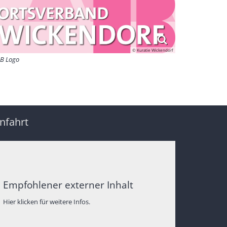
© Kuratie Wickendorf
B Logo
nfahrt
Empfohlener externer Inhalt
Hier klicken für weitere Infos.