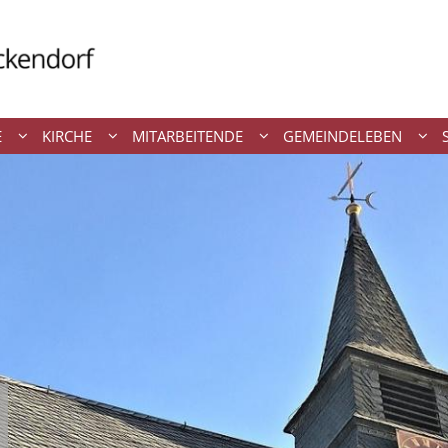
E
KIRCHE
MITARBEITENDE
GEMEINDELEBEN