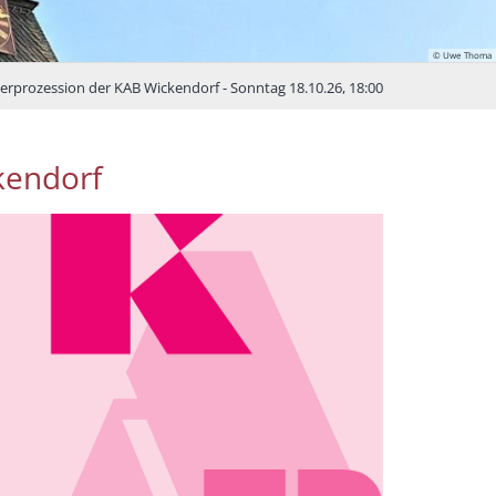
© Uwe Thoma
terprozession der KAB Wickendorf - Sonntag 18.10.26, 18:00
kendorf