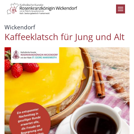
Zum Inhalt springen
:
Wickendorf
Kaffeeklatsch für Jung und Alt