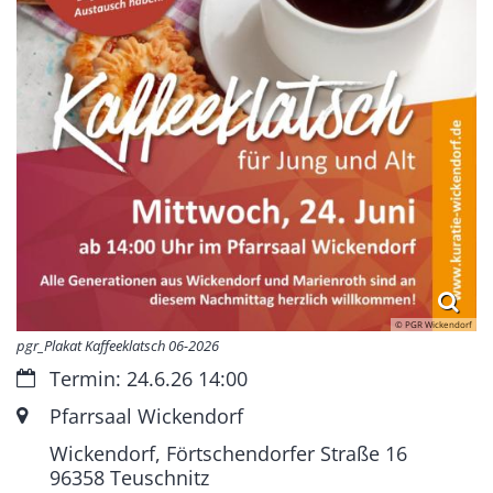
© PGR Wickendorf
pgr_Plakat Kaffeeklatsch 06-2026
Datum:
Termin: 24.6.26 14:00
Ort:
Pfarrsaal Wickendorf
Wickendorf, Förtschendorfer Straße 16
96358
Teuschnitz