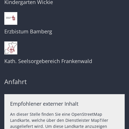
Kindergarten Wickie
Erzbistum Bamberg
Kath. Seelsorgebereich Frankenwald
Anfahrt
Empfohlener externer Inhalt
An dieser Stelle finden Sie eine OpenStreetMap
Landkarte, welche über den Dienstleister MapTiler
ausgeliefert wird. Um diese Landkarte anzuzeigen