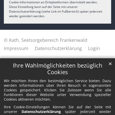
Cookie-Informationen an Drittplattformen übermittelt werden.
Diese Einstellung kann auf der Seite mit unserer
Datenschutzerklärung (siehe Link im Fußbereich) später jederzeit
wieder geändert werden.
© Kath. Seelsorgebereich Frankenwald
Impressum
Datenschutzerklärung
Login
✕
Ihre Wahlmöglichkeiten bezüglich
Cookies
Wir möchten Ihnen den bestmöglichen Service bieten. Dazu
werden Informationen über Ihren Besuch in sogenannten
Cookies gespeichert. Klicken Sie
Zulassen
wenn Sie alle
Funktionen dieser Website unter Verwendung spezieller
Cookies aktiveren möchten.
Ihre Cookie-Einstellungen können Sie auf der Seite mit
unserer
Datenschutzerklärung
später jederzeit wieder