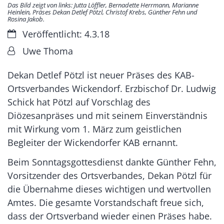
Das Bild zeigt von links: Jutta Löffler, Bernadette Herrmann, Marianne
Heinlein, Präses Dekan Detlef Pötzl, Christof Krebs, Günther Fehn und
Rosina Jakob.
Datum:
Veröffentlicht: 4.3.18
Von:
Uwe Thoma
Dekan Detlef Pötzl ist neuer Präses des KAB-
Ortsverbandes Wickendorf. Erzbischof Dr. Ludwig
Schick hat Pötzl auf Vorschlag des
Diözesanpräses und mit seinem Einverständnis
mit Wirkung vom 1. März zum geistlichen
Begleiter der Wickendorfer KAB ernannt.
Beim Sonntagsgottesdienst dankte Günther Fehn,
Vorsitzender des Ortsverbandes, Dekan Pötzl für
die Übernahme dieses wichtigen und wertvollen
Amtes. Die gesamte Vorstandschaft freue sich,
dass der Ortsverband wieder einen Präses habe.