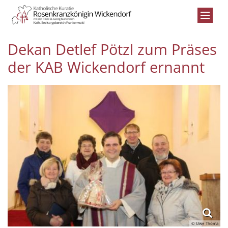
Zum Inhalt springen
Dekan Detlef Pötzl zum Präses
der KAB Wickendorf ernannt
© Uwe Thoma