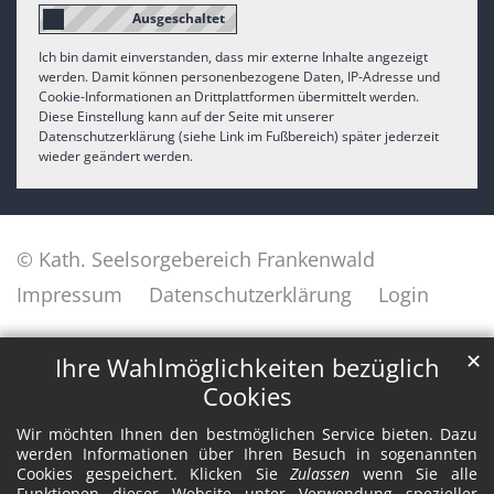
Ich bin damit einverstanden, dass mir externe Inhalte angezeigt
werden. Damit können personenbezogene Daten, IP-Adresse und
Cookie-Informationen an Drittplattformen übermittelt werden.
Diese Einstellung kann auf der Seite mit unserer
Datenschutzerklärung (siehe Link im Fußbereich) später jederzeit
wieder geändert werden.
© Kath. Seelsorgebereich Frankenwald
Impressum
Datenschutzerklärung
Login
✕
Ihre Wahlmöglichkeiten bezüglich
Cookies
Wir möchten Ihnen den bestmöglichen Service bieten. Dazu
werden Informationen über Ihren Besuch in sogenannten
Cookies gespeichert. Klicken Sie
Zulassen
wenn Sie alle
Funktionen dieser Website unter Verwendung spezieller