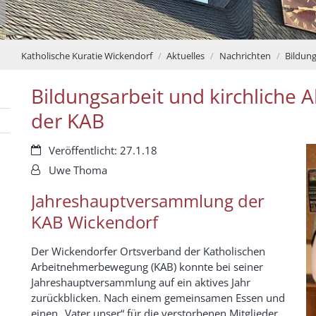
Katholische Kuratie Wickendorf
Aktuelles
Nachrichten
Bildung
Bildungsarbeit und kirchliche A
der KAB
Datum:
Veröffentlicht: 27.1.18
Von:
Uwe Thoma
Jahreshauptversammlung der
KAB Wickendorf
Der Wickendorfer Ortsverband der Katholischen
Arbeitnehmerbewegung (KAB) konnte bei seiner
Jahreshauptversammlung auf ein aktives Jahr
zurückblicken. Nach einem gemeinsamen Essen und
einen „Vater unser“ für die verstorbenen Mitglieder