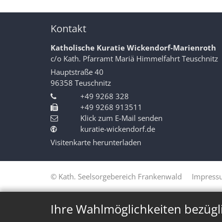
Kontakt
Katholische Kuratie Wickendorf-Marienroth
c/o Kath. Pfarramt Mariä Himmelfahrt Teuschnitz
Hauptstraße 40
96358
Teuschnitz
+49 9268 328
+49 9268 913511
Klick zum E-Mail senden
kuratie-wickendorf.de
Visitenkarte herunterladen
© Kath. Seelsorgebereich Frankenwald
Impress
Ihre Wahlmöglichkeiten bezügl