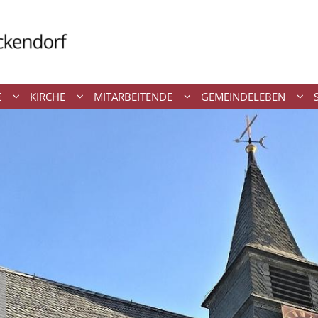
E
KIRCHE
MITARBEITENDE
GEMEINDELEBEN