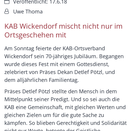
Datum:
Veröffentlicht: 17.6.18
Von:
Uwe Thoma
KAB Wickendorf mischt nicht nur im
Ortsgeschehen mit
Am Sonntag feierte der KAB-Ortsverband
Wickendorf sein 70-jähriges Jubiläum. Begangen
wurde dieses Fest mit einem Gottesdienst,
zelebriert von Präses Dekan Detlef Pötzl, und
dem alljährlichen Familientag.
Präses Detlef Pötzl stellte den Mensch in dem
Mittelpunkt seiner Predigt. Und so sei auch die
KAB eine Gemeinschaft, mit gleichen Werten und
gleichen Zielen um für die gute Sache zu
kämpfen. So blieben Gerechtigkeit und Solidarität
nicht nur Worte, betonte der Geistliche.