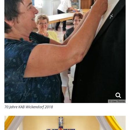
© Uwe Thoma
70 Jahre KAB Wickendorf 2018